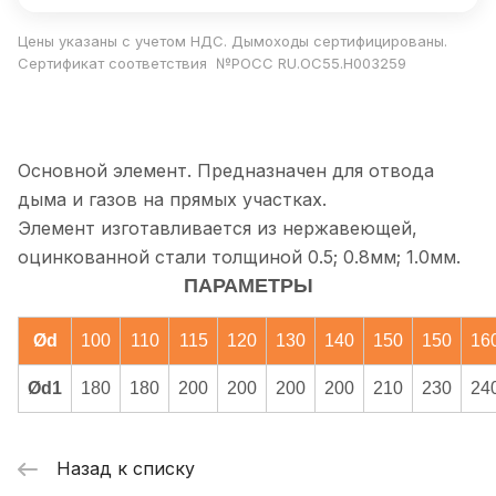
Цены указаны с учетом НДС. Дымоходы сертифицированы.
Сертификат соответствия №РОСС RU.ОС55.Н003259
Основной элемент. Предназначен для отвода
дыма и газов на прямых участках.
Элемент изготавливается из нержавеющей,
оцинкованной стали толщиной 0.5; 0.8мм; 1.0мм.
ПАРАМЕТРЫ
Ød
100
110
115
120
130
140
150
150
16
Ød1
180
180
200
200
200
200
210
230
24
Назад к списку