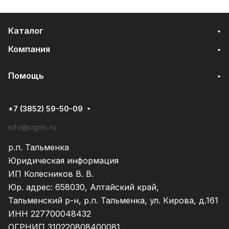
Каталог
Компания
Помощь
+7 (3852) 59-50-09
info@ognis.ru
р.п. Тальменка
Юридическая информация
ИП Колесников В. В.
Юр. адрес: 658030, Алтайский край,
Тальменский р-н, р.п. Тальменка, ул. Кирова, д.161
ИНН 227700048432
ОГРНИП 310220808400081