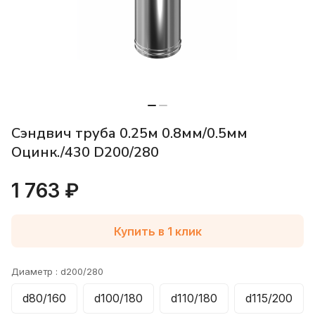
Сэндвич труба 0.25м 0.8мм/0.5мм
Оцинк./430 D200/280
1 763 ₽
Купить в 1 клик
Диаметр :
d200/280
d80/160
d100/180
d110/180
d115/200