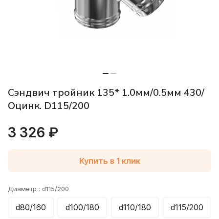
Сэндвич тройник 135* 1.0мм/0.5мм 430/
Оцинк. D115/200
3 326 ₽
Купить в 1 клик
Диаметр :
d115/200
d80/160
d100/180
d110/180
d115/200