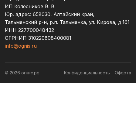
ИП Колесников В. В.
Юр. адрес: 658030, Алтайский край,
Тальменский р-н, р.п. Тальменка, ул. Кирова, д.161
ИНН 227700048432
ОГРНИП 310220808400081
info@ognis.ru
© 2026 огнис.рф
Конфиденциальность
Оферта