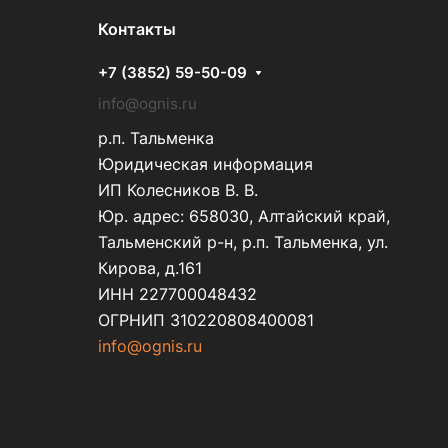
Контакты
+7 (3852) 59-50-09
info@ognis.ru
р.п. Тальменка
Юридическая информация
ИП Колесников В. В.
Юр. адрес: 658030, Алтайский край,
Тальменский р-н, р.п. Тальменка, ул.
Кирова, д.161
ИНН 227700048432
ОГРНИП 310220808400081
info@ognis.ru