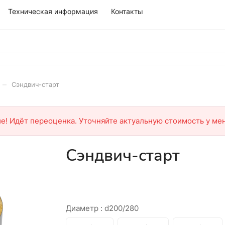
Техническая информация
Контакты
–
Сэндвич-старт
е! Идёт переоценка. Уточняйте актуальную стоимость у ме
Сэндвич-старт
Диаметр :
d200/280