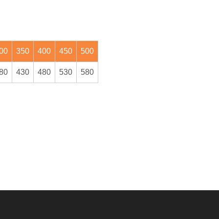
00
350
400
450
500
80
430
480
530
580