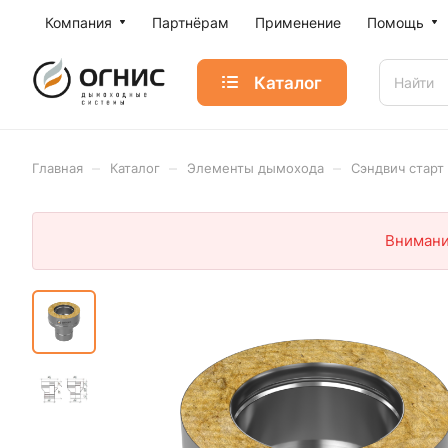
Компания
Партнёрам
Применение
Помощь
Каталог
–
–
–
Главная
Каталог
Элементы дымохода
Сэндвич старт
Внимани