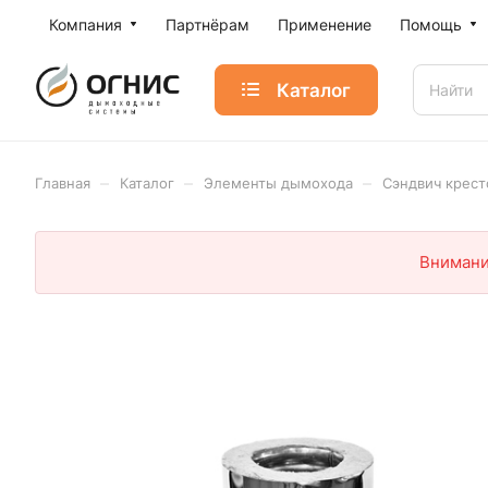
Компания
Партнёрам
Применение
Помощь
Каталог
–
–
–
Главная
Каталог
Элементы дымохода
Сэндвич крест
Внимани