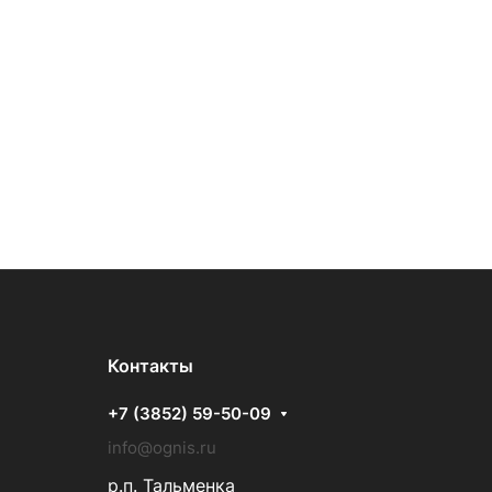
Контакты
+7 (3852) 59-50-09
info@ognis.ru
р.п. Тальменка