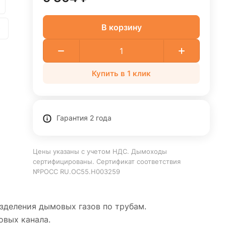
В корзину
0
Купить в 1 клик
Гарантия 2 года
Цены указаны с учетом НДС. Дымоходы
сертифицированы. Сертификат соответствия
№РОСС RU.ОС55.Н003259
зделения дымовых газов по трубам.
овых канала.