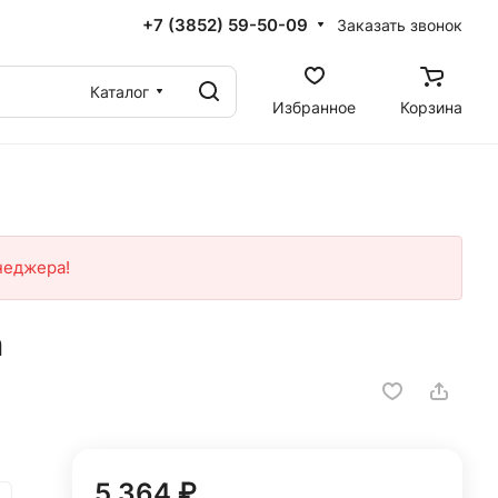
+7 (3852) 59-50-09
Заказать звонок
Каталог
Избранное
Корзина
неджера!
а
5 364 ₽