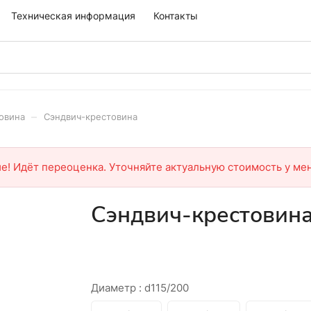
Техническая информация
Контакты
–
овина
Сэндвич-крестовина
е! Идёт переоценка. Уточняйте актуальную стоимость у ме
Сэндвич-крестовин
Диаметр :
d115/200