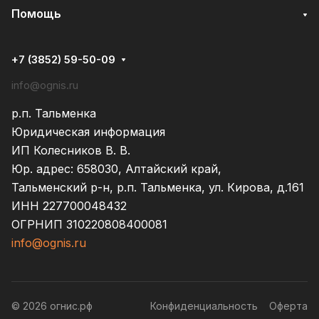
Помощь
+7 (3852) 59-50-09
info@ognis.ru
р.п. Тальменка
Юридическая информация
ИП Колесников В. В.
Юр. адрес: 658030, Алтайский край,
Тальменский р-н, р.п. Тальменка, ул. Кирова, д.161
ИНН 227700048432
ОГРНИП 310220808400081
info@ognis.ru
© 2026 огнис.рф
Конфиденциальность
Оферта