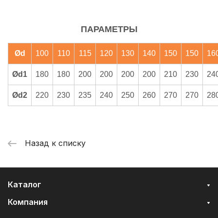
ПАРАМЕТРЫ
Ød
100
110
115
120
130
140
150
150
16
Ød1
180
180
200
200
200
200
210
230
24
Ød2
220
230
235
240
250
260
270
270
28
Назад к списку
Каталог
Компания