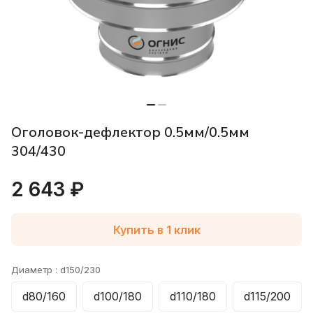
Оголовок-дефлектор 0.5мм/0.5мм
304/430
2 643 ₽
Купить в 1 клик
Диаметр :
d150/230
d80/160
d100/180
d110/180
d115/200