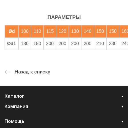
ПАРАМЕТРЫ
Ød
100
110
115
120
130
140
150
150
16
Ød1
180
180
200
200
200
200
210
230
24
Назад к списку
Каталог
Компания
Помощь