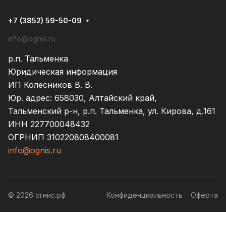
+7 (3852) 59-50-09
info@ognis.ru
р.п. Тальменка
Юридическая информация
ИП Колесников В. В.
Юр. адрес: 658030, Алтайский край,
Тальменский р-н, р.п. Тальменка, ул. Кирова, д.161
ИНН 227700048432
ОГРНИП 310220808400081
info@ognis.ru
© 2026 огнис.рф
Конфиденциальность
Оферта