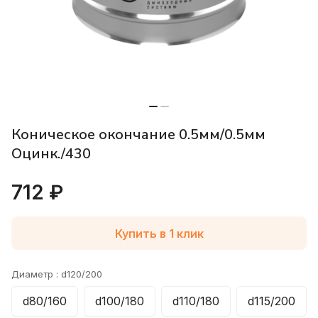
Коническое окончание 0.5мм/0.5мм
Оцинк./430
712 ₽
Купить в 1 клик
Диаметр :
d120/200
d80/160
d100/180
d110/180
d115/200