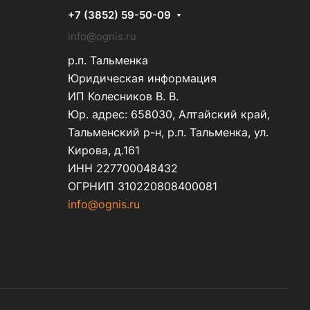
+7 (3852) 59-50-09
info@ognis.ru
р.п. Тальменка
Юридическая информация
ИП Колесников В. В.
Юр. адрес: 658030, Алтайский край,
Тальменский р-н, р.п. Тальменка, ул.
Кирова, д.161
ИНН 227700048432
ОГРНИП 310220808400081
info@ognis.ru