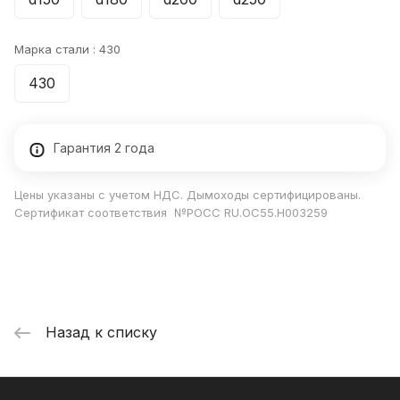
Марка стали :
430
430
Гарантия 2 года
Цены указаны с учетом НДС. Дымоходы сертифицированы.
Сертификат соответствия №РОСС RU.ОС55.Н003259
Назад к списку