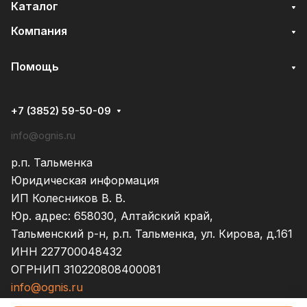
Каталог
Компания
Помощь
+7 (3852) 59-50-09
info@ognis.ru
р.п. Тальменка
Юридическая информация
ИП Колесников В. В.
Юр. адрес: 658030, Алтайский край,
Тальменский р-н, р.п. Тальменка, ул. Кирова, д.161
ИНН 227700048432
ОГРНИП 310220808400081
info@ognis.ru