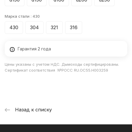
Марка стали :
430
430
304
321
316
Гарантия 2 года
Цены указаны с учетом НДС. Дымоходы сертифицированы.
Сертификат соответствия №РОСС RU.ОС55.Н003259
Назад к списку