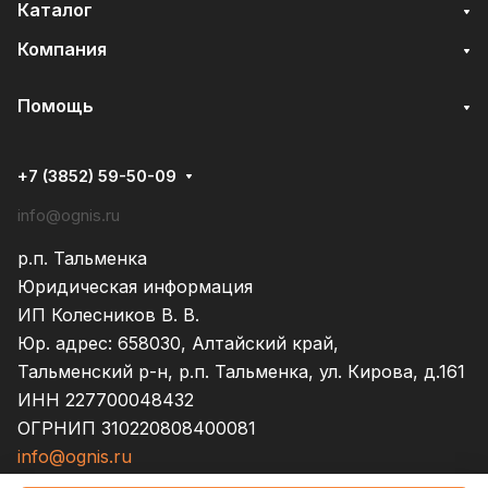
Каталог
Компания
Помощь
+7 (3852) 59-50-09
info@ognis.ru
р.п. Тальменка
Юридическая информация
ИП Колесников В. В.
Юр. адрес: 658030, Алтайский край,
Тальменский р-н, р.п. Тальменка, ул. Кирова, д.161
ИНН 227700048432
ОГРНИП 310220808400081
info@ognis.ru