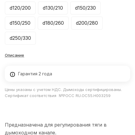
d120/200
d130/210
d150/230
d150/250
d180/260
d200/280
d250/330
Описание
Гарантия 2 года
Цены указаны с учетом НДС. Дымоходы сертифицированы.
Сертификат соответствия №РОСС RU.ОС55.Н003259
Предназначена для регулирования тяги в
дымоходном канале.