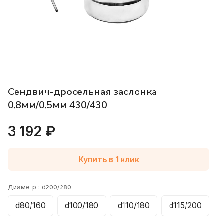
Сендвич-дросельная заслонка
0,8мм/0,5мм 430/430
3 192 ₽
Купить в 1 клик
Диаметр :
d200/280
d80/160
d100/180
d110/180
d115/200