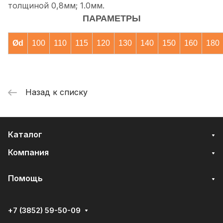
толщиной 0,8мм; 1.0мм.
ПАРАМЕТРЫ
Ød
100
110
115
120
130
140
150
160
180
Назад к списку
Каталог
Компания
Помощь
+7 (3852) 59-50-09