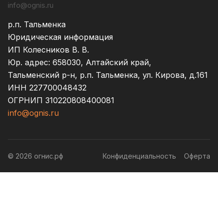
info@ognis.ru
р.п. Тальменка
Юридическая информация
ИП Колесников В. В.
Юр. адрес: 658030, Алтайский край,
Тальменский р-н, р.п. Тальменка, ул. Кирова, д.161
ИНН 227700048432
ОГРНИП 310220808400081
info@ognis.ru
© 2026 огнис.рф
Конфиденциальность
Оферта