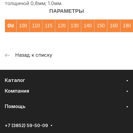
толщиной 0,8мм; 1.0мм.
ПАРАМЕТРЫ
Ød
100
110
115
120
130
140
150
160
180
Назад к списку
Каталог
Компания
Помощь
+7 (3852) 59-50-09