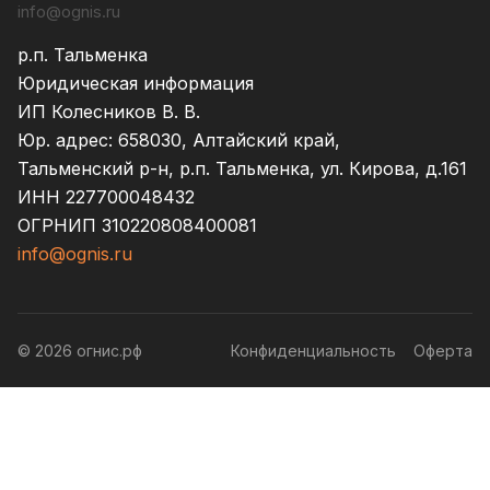
info@ognis.ru
р.п. Тальменка
Юридическая информация
ИП Колесников В. В.
Юр. адрес: 658030, Алтайский край,
Тальменский р-н, р.п. Тальменка, ул. Кирова, д.161
ИНН 227700048432
ОГРНИП 310220808400081
info@ognis.ru
© 2026 огнис.рф
Конфиденциальность
Оферта