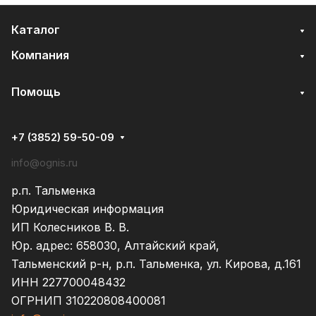
Каталог
Компания
Помощь
+7 (3852) 59-50-09
info@ognis.ru
р.п. Тальменка
Юридическая информация
ИП Колесников В. В.
Юр. адрес: 658030, Алтайский край,
Тальменский р-н, р.п. Тальменка, ул. Кирова, д.161
ИНН 227700048432
ОГРНИП 310220808400081