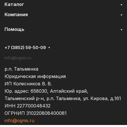
Каталог
Компания
Помощь
+7 (3852) 59-50-09
info@ognis.ru
р.п. Тальменка
Юридическая информация
ИП Колесников В. В.
Юр. адрес: 658030, Алтайский край,
Тальменский р-н, р.п. Тальменка, ул. Кирова, д.161
ИНН 227700048432
ОГРНИП 310220808400081
info@ognis.ru