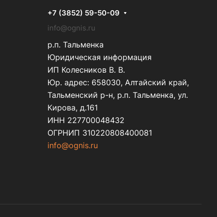
+7 (3852) 59-50-09
info@ognis.ru
р.п. Тальменка
Юридическая информация
ИП Колесников В. В.
Юр. адрес: 658030, Алтайский край,
Тальменский р-н, р.п. Тальменка, ул.
Кирова, д.161
ИНН 227700048432
ОГРНИП 310220808400081
info@ognis.ru