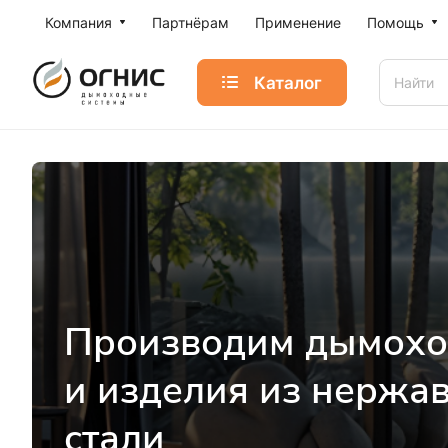
Компания
Партнёрам
Применение
Помощь
Каталог
Производим дымох
и изделия из нерж
стали