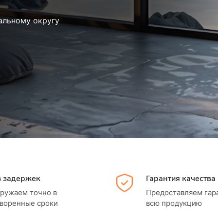
альному округу
з задержек
Гарантия качества
ружаем точно в
Предоставляем гар
воренные сроки
всю продукцию