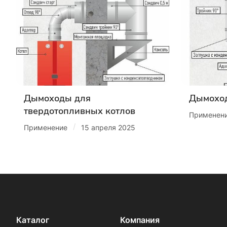
Дымоходы для
Дымоход
твердотопливных котлов
Применен
/
Применение
15 апреля 2025
Каталог
Компания