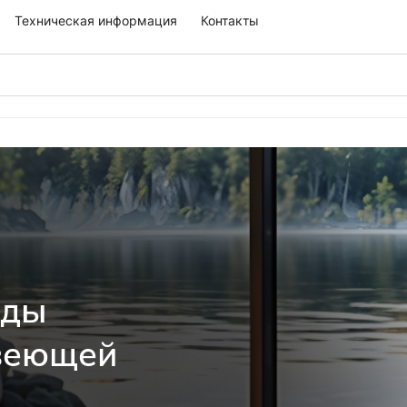
Техническая информация
Контакты
оды
авеющей